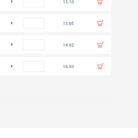
0
13.10
0
13.85
0
14.62
0
16.93