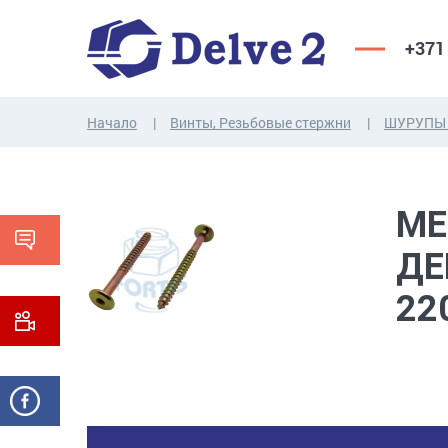
+371
Начало
Винты, Резьбовые стержни
ШУРУПЫ 
ВИНТЫ,
ГАЙКИ,
РЕЗЬБОВЫЕ
ШАЙБЫ,
МЕ
СТЕРЖНИ
ДРУГИЕ...
ДЕ
22