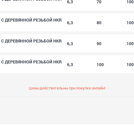
6,3
70
10
 С ДЕРЕВЯННОЙ РЕЗЬБОЙ HKR
6,3
80
10
 С ДЕРЕВЯННОЙ РЕЗЬБОЙ HKR
6,3
90
10
 С ДЕРЕВЯННОЙ РЕЗЬБОЙ HKR
6,3
100
10
Цены действительны при покупке онлайн!