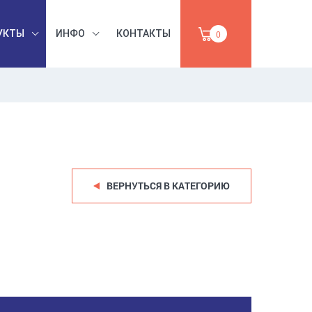
УКТЫ
ИНФО
КОНТАКТЫ
0
БЕЗОПАСНОСТЬ
ЫШЛЕННАЯ
ТРУДА,
УМАГА,
ИНСТРУМЕНТЫ,
ПРОДАЖА
АБРАЗИВЫ
ВЕРНУТЬСЯ В КАТЕГОРИЮ