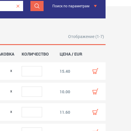
Поиск по параметрам
Отображение (1-7)
АКОВКА
КОЛИЧЕСТВО
ЦЕНА / EUR
0
15.40
0
10.00
0
11.60