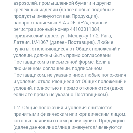
аэрозолей, промышленной бумаги и других
крепежных изделий (далее любые подобные
продукты именуются как Продукция),
распространяемых SIA «DELVE2», единый
регистрационный номер 44103011884,
юридический адрес: ул. Меллужу 17-2, Рига,
Латвия, LV-1067 (далее - Поставщик). Любые
пункты, отклоняющиеся от Общих положений и
условий, должны быть прямо согласованы
Поставщиком в письменной форме. Если в
письменном соглашении, подписанном
Поставщиком, не указано иное, любые положения
и условия, отклоняющиеся от Общих положений и
условий, полностью и прямо отклоняются (даже
если это прямо не указано Поставщиком).
1.2. Общие положения и условия считаются
принятыми физическим или юридическим лицом,
которые заявили о намерении купить Продукцию
(далее данное лицо/лица именуется/именуются