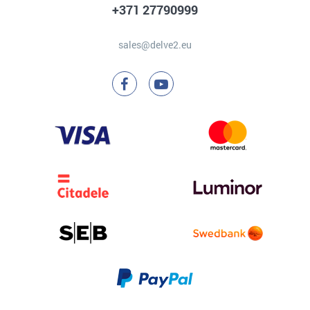
+371 27790999
sales@delve2.eu