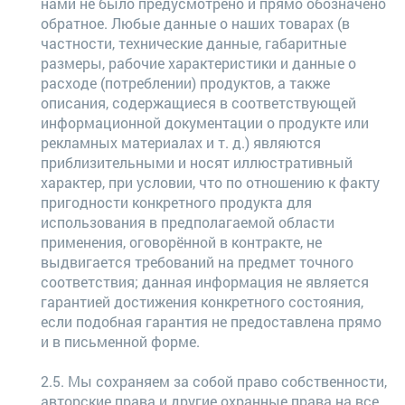
нами не было предусмотрено и прямо обозначено
обратное. Любые данные о наших товарах (в
частности, технические данные, габаритные
размеры, рабочие характеристики и данные о
расходе (потреблении) продуктов, а также
описания, содержащиеся в соответствующей
информационной документации о продукте или
рекламных материалах и т. д.) являются
приблизительными и носят иллюстративный
характер, при условии, что по отношению к факту
пригодности конкретного продукта для
использования в предполагаемой области
применения, оговорённой в контракте, не
выдвигается требований на предмет точного
соответствия; данная информация не является
гарантией достижения конкретного состояния,
если подобная гарантия не предоставлена прямо
и в письменной форме.
2.5. Мы сохраняем за собой право собственности,
авторские права и другие охранные права на все