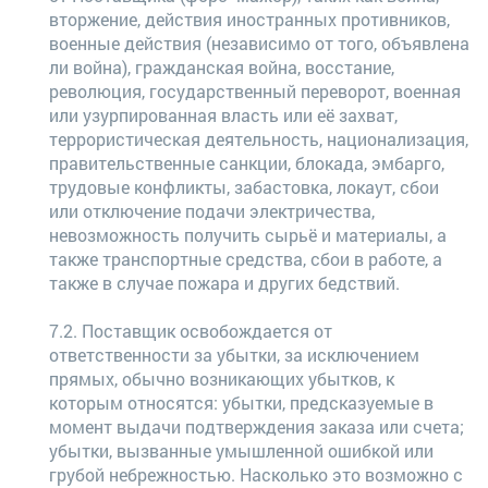
вторжение, действия иностранных противников,
военные действия (независимо от того, объявлена
ли война), гражданская война, восстание,
революция, государственный переворот, военная
или узурпированная власть или её захват,
террористическая деятельность, национализация,
правительственные санкции, блокада, эмбарго,
трудовые конфликты, забастовка, локаут, сбои
или отключение подачи электричества,
невозможность получить сырьё и материалы, а
также транспортные средства, сбои в работе, а
также в случае пожара и других бедствий.
7.2. Поставщик освобождается от
ответственности за убытки, за исключением
прямых, обычно возникающих убытков, к
которым относятся: убытки, предсказуемые в
момент выдачи подтверждения заказа или счета;
убытки, вызванные умышленной ошибкой или
грубой небрежностью. Насколько это возможно с