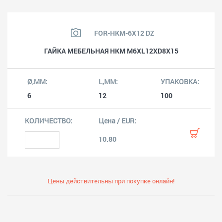
FOR-HKM-6X12 DZ
ГАЙКА МЕБЕЛЬНАЯ HKM M6XL12XD8X15
6
12
100
10.80
Цены действительны при покупке онлайн!