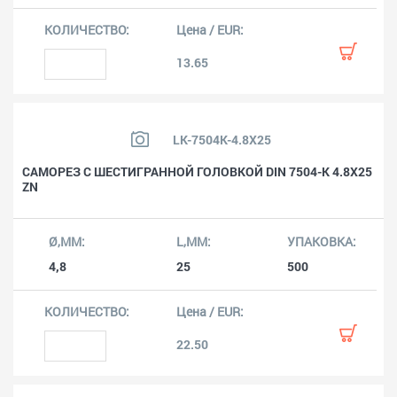
13.65
LK-7504K-4.8X25
САМОРЕЗ С ШЕСТИГРАННОЙ ГОЛОВКОЙ DIN 7504-K 4.8X25
ZN
4,8
25
500
22.50