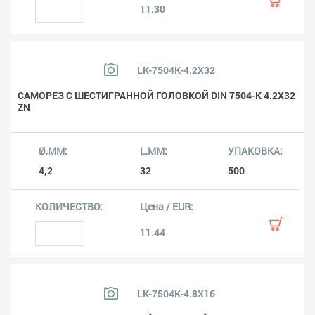
11.30
LK-7504K-4.2X32
САМОРЕЗ С ШЕСТИГРАННОЙ ГОЛОВКОЙ DIN 7504-K 4.2X32
ZN
4,2
32
500
11.44
LK-7504K-4.8X16