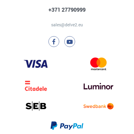
+371 27790999
sales@delve2.eu