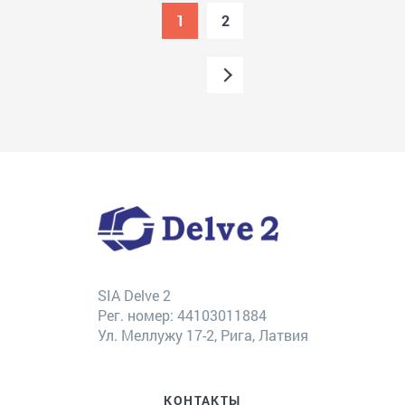
1
2
SIA Delve 2
Рег. номер: 44103011884
Ул. Меллужу 17-2, Рига, Латвия
КОНТАКТЫ