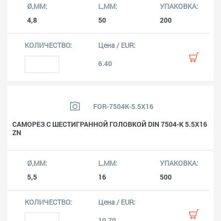
4,8
50
200
6.40
FOR-7504K-5.5X16
САМОРЕЗ С ШЕСТИГРАННОЙ ГОЛОВКОЙ DIN 7504-K 5.5X16
ZN
5,5
16
500
10.70