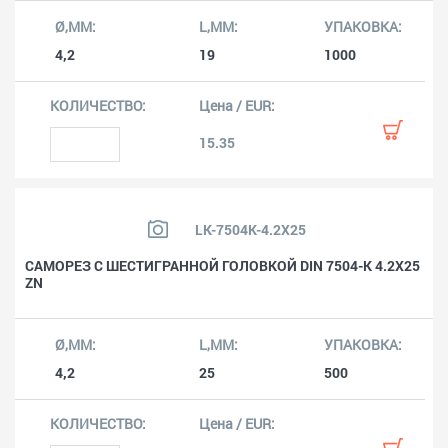
4,2
19
1000
15.35
LK-7504K-4.2X25
САМОРЕЗ С ШЕСТИГРАННОЙ ГОЛОВКОЙ DIN 7504-K 4.2X25
ZN
4,2
25
500