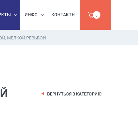
УКТЫ
ИНФО
КОНТАКТЫ
0
ОЙ, МЕЛКОЙ РЕЗЬБОЙ
БЕЗОПАСНОСТЬ
ЫШЛЕННАЯ
ТРУДА,
УМАГА,
ИНСТРУМЕНТЫ,
ПРОДАЖА
АБРАЗИВЫ
ОЙ
ВЕРНУТЬСЯ В КАТЕГОРИЮ