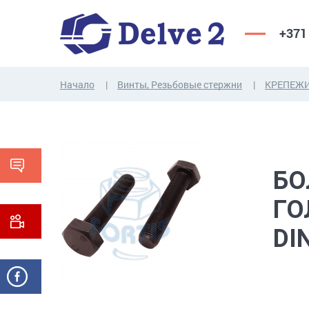
+371
Начало
Винты, Резьбовые стержни
КРЕПЕЖИ
ВИНТЫ,
ГАЙКИ,
РЕЗЬБОВЫЕ
ШАЙБЫ,
СТЕРЖНИ
ДРУГИЕ...
БО
ГО
DI