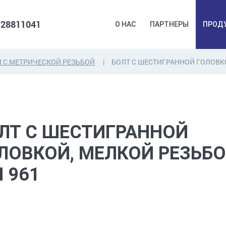
 28811041
О НАС
ПАРТНЕРЫ
ПРОД
 С МЕТРИЧЕСКОЙ РЕЗЬБОЙ
БОЛТ С ШЕСТИГРАННОЙ ГОЛОВК
ДЮБЕЛЯ,
КОВОЧНАЯ
ПРОМ
ДЮБЕЛЬГВОЗДЬ,
ФУРНИТУРА,
Б
ЯКОРЯ, КРЕПЕЖИ
ЛЕНТЫ, ГВОЗДИ
РАС
ЛТ С ШЕСТИГРАННОЙ
ЛОВКОЙ, МЕЛКОЙ РЕЗЬБ
N 961