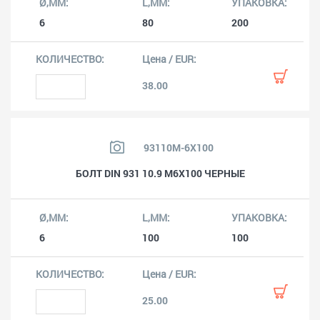
6
80
200
38.00
93110M-6X100
БОЛТ DIN 931 10.9 M6X100 ЧЕРНЫЕ
6
100
100
25.00