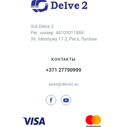
SIA Delve 2
Рег. номер: 44103011884
Ул. Меллужу 17-2, Рига, Латвия
КОНТАКТЫ
+371 27790999
sales@delve2.eu