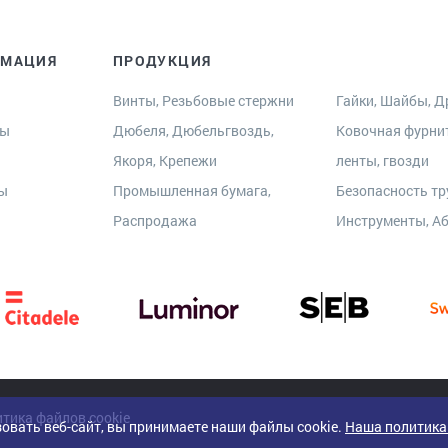
РМАЦИЯ
ПРОДУКЦИЯ
Винты, Резьбовые стержни
Гайки, Шайбы, Др
ры
Дюбеля, Дюбельгвоздь,
Ковочная фурни
Якоря, Крепежи
ленты, гвозди
ты
Промышленная бумага,
Безопасность тр
Распродажа
Инструменты, А
тика файлов cookie
овать веб-сайт, вы принимаете наши файлы cookie.
Наша политика