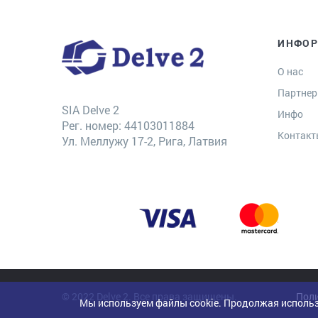
ИНФО
О нас
Партне
SIA Delve 2
Инфо
Рег. номер: 44103011884
Контак
Ул. Меллужу 17-2, Рига, Латвия
© 2022 Delve 2. Все права защищены.
Поли
Мы используем файлы cookie. Продолжая использ