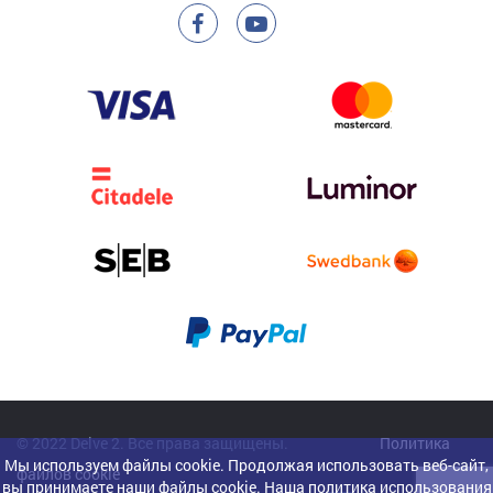
© 2022 Delve 2. Все права защищены.
Политика
Мы используем файлы cookie. Продолжая использовать веб-сайт,
файлов cookie
вы принимаете наши файлы cookie.
Наша политика использования