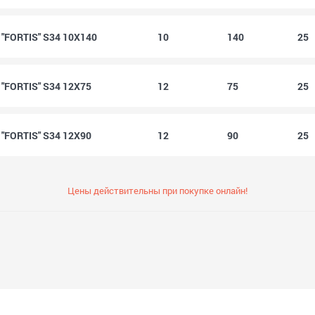
FORTIS" S34 10X140
10
140
25
FORTIS" S34 12X75
12
75
25
FORTIS" S34 12X90
12
90
25
Цены действительны при покупке онлайн!