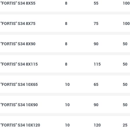
FORTIS" S34 8X55
8
55
10
FORTIS" S34 8X75
8
75
10
FORTIS" S34 8X90
8
90
50
FORTIS" S34 8X115
8
115
50
FORTIS" S34 10X65
10
65
50
FORTIS" S34 10X90
10
90
50
FORTIS" S34 10X120
10
120
25