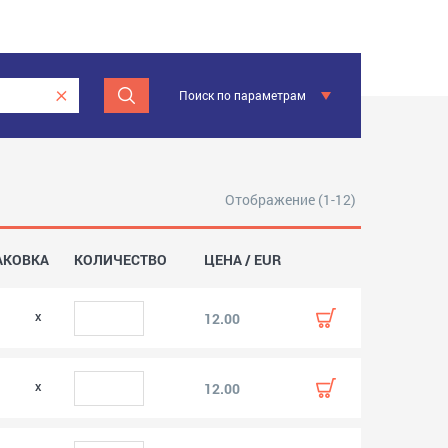
Поиск по параметрам
Отображение (1-12)
АКОВКА
КОЛИЧЕСТВО
ЦЕНА / EUR
0
12.00
0
12.00