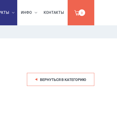
УКТЫ
ИНФО
КОНТАКТЫ
0
БЕЗОПАСНОСТЬ
ЫШЛЕННАЯ
ТРУДА,
УМАГА,
ИНСТРУМЕНТЫ,
ПРОДАЖА
АБРАЗИВЫ
ВЕРНУТЬСЯ В КАТЕГОРИЮ