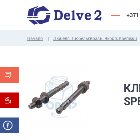
+371
Начало
Дюбеля, Дюбельгвоздь, Якоря, Крепежи
ВИНТЫ,
ГАЙКИ,
РЕЗЬБОВЫЕ
ШАЙБЫ,
СТЕРЖНИ
ДРУГИЕ...
КЛ
SP