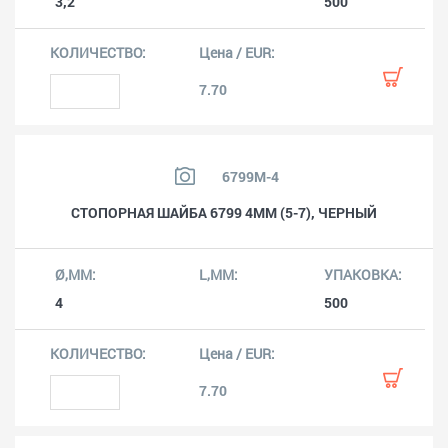
3,2
500
7.70
6799M-4
СТОПОРНАЯ ШАЙБА 6799 4MM (5-7), ЧЕРНЫЙ
4
500
7.70