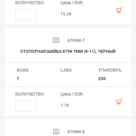
15.39
6799M-7
СТОПОРНАЯ ШАЙБА 6799 7MM (8-11), ЧЕРНЫЙ
7
250
7.70
6799M-8