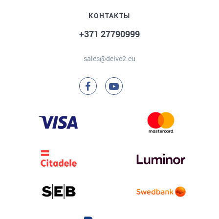
КОНТАКТЫ
+371 27790999
sales@delve2.eu