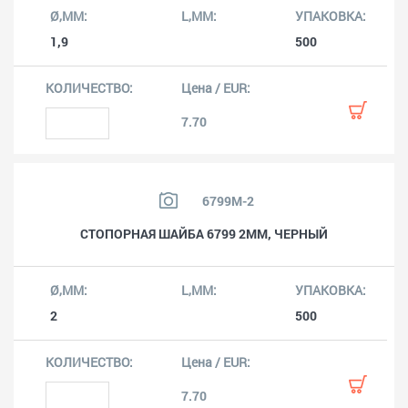
1,9
500
7.70
6799M-2
СТОПОРНАЯ ШАЙБА 6799 2MM, ЧЕРНЫЙ
2
500
7.70