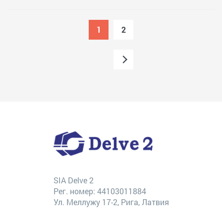
1
2
SIA Delve 2
Рег. номер: 44103011884
Ул. Меллужу 17-2, Рига, Латвия