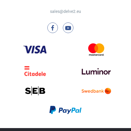
sales@delve2.eu